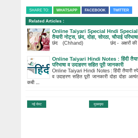
SHARE TO:
WHATSAPP
FACEBOOK
TWITTER
Related Articles :
Online Taiyari Special Hndi Special N
तैयारी नोट्स, छंद, दोहा, सोरठा, चौपाई परिभाष
छंद (Chhand) छंद - अक्षरों की संख्
Online Taiyari Hindi Notes : हिंदी तैयारी
परिभाषा व उदाहरण सहित पूरी जानकारी
Online Taiyari Hindi Notes : हिंदी तैयारी स्प
व उदाहरण सहित पूरी जानकारी दोहा दोहा अत्यं
कबी ...
नई पोस्ट
मुख्यपृष्ठ