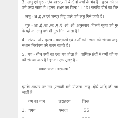
3 . लघु एवं गुरु - छंद शास्त्र में ये दोनों वर्णों के भेद हैं ! ह्वस्व को ल
वर्ण कहा जाता है ! ह्वस्व अक्षर का चिन्ह ' । ' है ! जबकि दीर्घ का
= लघु - अ ,इ ,उ एवं चन्द्र बिंदु वाले वर्ण लघु गिने जाते हैं !
= गुरु - आ ,ई ,ऊ ,ऋ ,ए ,ऐ ,ओ ,औ ,अनुस्वार ,विसर्ग युक्त वर्ण गुरु ह
के पूर्व का लघु वर्ण भी गुरु गिना जाता है !
4 . संख्या और क्रम - मात्राओं एवं वर्णों की गणना को संख्या कहते
स्थान निर्धारण को क्रम कहते हैं !
5 . गण - तीन वर्णों का एक गण होता है ! वार्णिक छंदों में गणों की 
की संख्या आठ है ! इनका एक सूत्र है -
' यमाताराजभानसलगा '
इसके आधार पर गण ,उसकी वर्ण योजना ,लघु -दीर्घ आदि की ज
जाती है !
गण का नाम उदाहरण चिन्ह
1 . यगण यमाता ISS