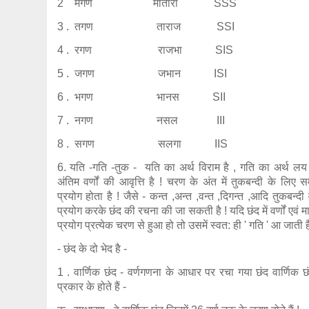
2 मगण मातारा SSS
3 . तगण ताराज SSI
4 . रगण राजभा SIS
5 . जगण जभान ISI
6 . भगण भानस SII
7 . नगण नसल III
8 . सगण सलगा IIS
6. यति -गति -तुक - यति का अर्थ विराम है , गति का अर्थ लय
अंतिम वर्णों की आवृत्ति है ! चरण के अंत में तुकबन्दी के लिए स
प्रयोग होता है ! जैसे - कन्त ,अन्त ,वन्त ,दिगन्त ,आदि तुकबन्दी 
प्रयोग करके छंद की रचना की जा सकती है ! यदि छंद में वर्णों एवं म
प्रयोग प्रत्येक चरण से हुआ हो तो उसमें स्वत: ही ' गति ' आ जाती ह
- छंद के दो भेद है -
1 . वार्णिक छंद - वर्णगणना के आधार पर रचा गया छंद वार्णिक छ
प्रकार के होते हैं -