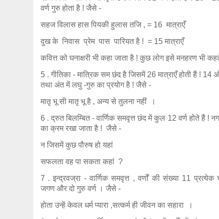
वर्ण गुरु होता है ! जैसे -
सहज विलास हास पियकी हुलास तजि , = 16 मात्राएँ
दुख के निवास प्रेम पास पारियत है ! = 15 मात्राएँ
कवित्त को घनाक्षरी भी कहा जाता है ! कुछ लोग इसे मनहरण भी कहते 
5 . गीतिका - मात्रिक सम छंद है जिसमें 26 मात्राएँ होती हैं ! 14
तथा अंत में लघु -गुरु का प्रयोग है ! जैसे -
मातृ भू सी मातृ भू है , अन्य से तुलना नहीं ।
6 . द्रुत बिलम्बित - वार्णिक समवृत्त छंद में कुल 12 वर्ण होते हैं
का क्रम रखा जाता है ! जैसे -
न जिसमें कुछ पौरुष हो यहां
सफलता वह पा सकता कहां ?
7 . इन्द्रवज्रा - वार्णिक समवृत्त , वर्णों की संख्या 11 प्रत्य
जगण और दो गुरु वर्ण । जैसे -
होता उन्हें केवल धर्म प्यारा ,सत्कर्म ही जीवन का सहारा ।