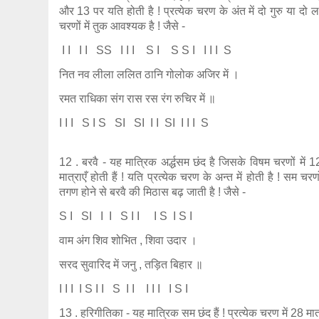
और 13 पर यति होती है ! प्रत्येक चरण के अंत में दो गुरु या दो लघु 
चरणों में तुक आवश्यक है ! जैसे -
I I I I SS I I I S I S S I I I I S
नित नव लीला ललित ठानि गोलोक अजिर में ।
रमत राधिका संग रास रस रंग रुचिर में ॥
I I I S I S SI SI I I SI I I I S
12 . बरवै - यह मात्रिक अर्द्धसम छंद है जिसके विषम चरणों में 
मात्राएँ होती हैं ! यति प्रत्येक चरण के अन्त में होती है ! सम चर
तगण होने से बरवै की मिठास बढ़ जाती है ! जैसे -
S I SI I I S I I I S I S I
वाम अंग शिव शोभित , शिवा उदार ।
सरद सुवारिद में जनु , तड़ित बिहार ॥
I I I I S I I S I I I I I I S I
13 . हरिगीतिका - यह मात्रिक सम छंद हैं ! प्रत्येक चरण में 28 मात्